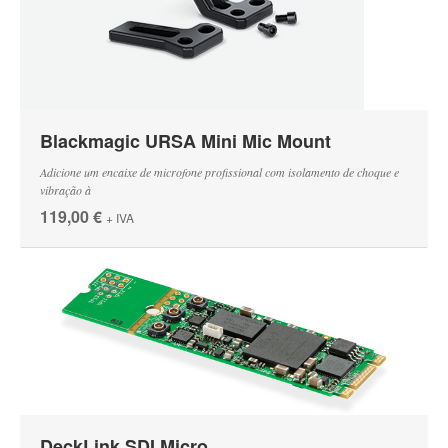
Blackmagic URSA Mini Mic Mount
Adicione um encaixe de microfone profissional com isolamento de choque e
vibração à
119,00 €
+ IVA
DeckLink SDI Micro