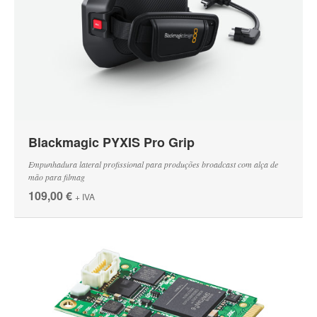
Blackmagic PYXIS Pro Grip
Empunhadura lateral profissional para produções broadcast com alça de
mão para filmag
109,00 €
+ IVA