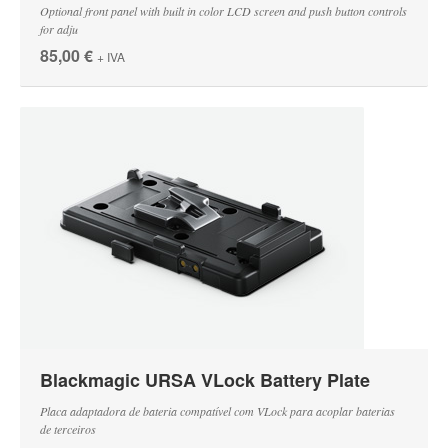
Optional front panel with built in color LCD screen and push button controls
for adju
85,00 €
+ IVA
Blackmagic URSA VLock Battery Plate
Placa adaptadora de bateria compatível com VLock para acoplar baterias
de terceiros