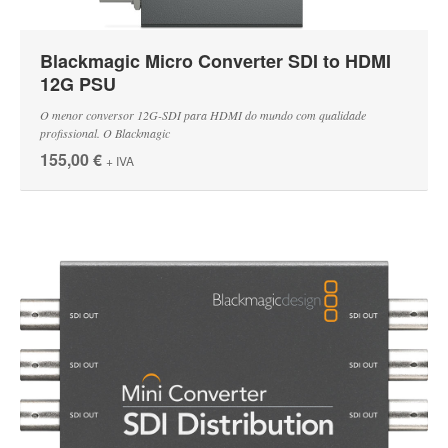
Blackmagic Micro Converter SDI to HDMI
12G PSU
O menor conversor 12G-SDI para HDMI do mundo com qualidade
profissional. O Blackmagic
155,00 €
+ IVA