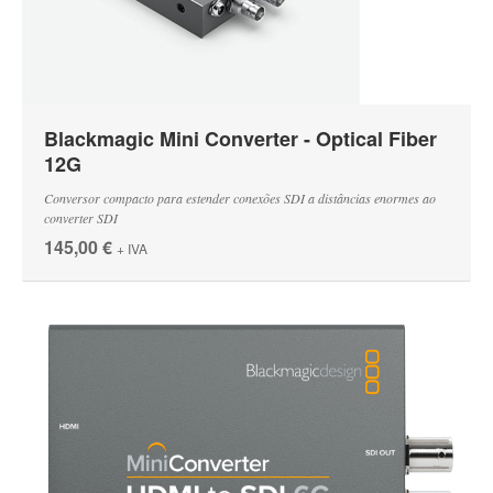
Blackmagic Mini Converter - Optical Fiber
12G
Conversor compacto para estender conexões SDI a distâncias enormes ao
converter SDI
145,00 €
+ IVA