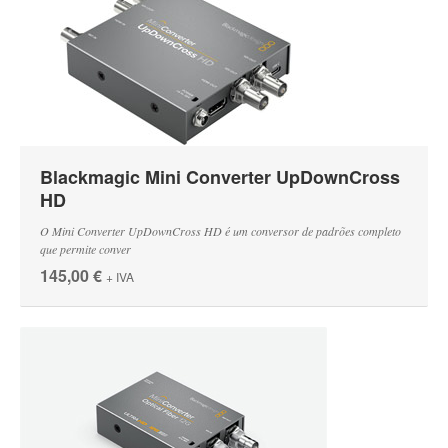
Blackmagic Mini Converter UpDownCross
HD
O Mini Converter UpDownCross HD é um conversor de padrões completo
que permite conver
145,00 €
+ IVA