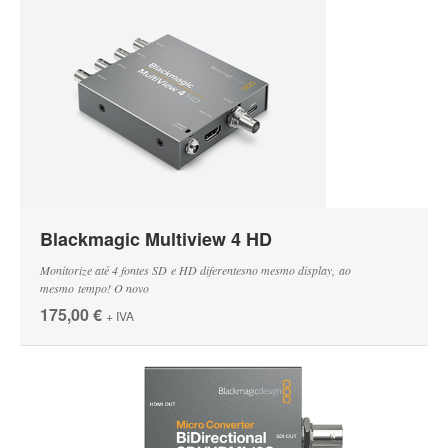
Blackmagic Multiview 4 HD
Monitorize até 4 fontes SD e HD diferentesno mesmo display, ao
mesmo tempo! O novo
175,00 €
+ IVA