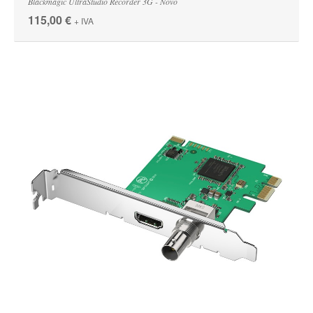
Blackmagic UltraStudio Recorder 3G - Novo
115,00 €
+ IVA