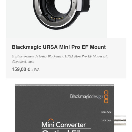
Blackmagic URSA Mini Pro EF Mount
O kit de encaixe de lentes Blackmagic URSA Mini Pro EF Mount está
disponível, caso
159,00 €
+ IVA