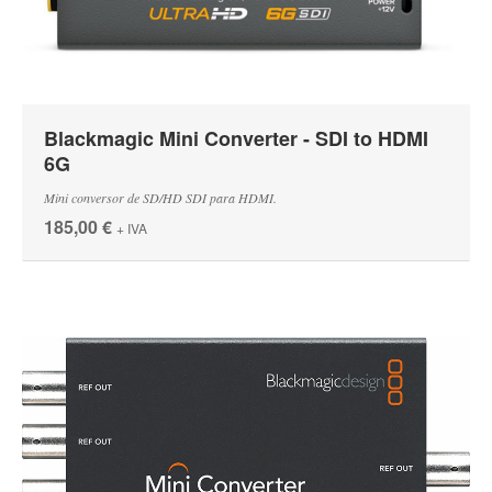
Blackmagic Mini Converter - SDI to HDMI
6G
Mini conversor de SD/HD SDI para HDMI.
185,00 €
+ IVA