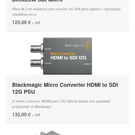
Placa M.2 em miniatura com conexões 3G‑SDI para captura e reprodução
simultânea em to
125,00 €
+ IVA
Blackmagic Micro Converter HDMI to SDI
12G PSU
O menor conversor HDMI para 12G-SDI do mundo com qualidade
profissional. O Blackmagic
135,00 €
+ IVA