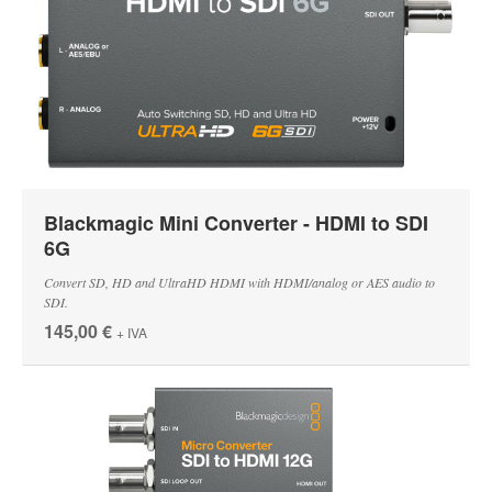
Blackmagic Mini Converter - HDMI to SDI
6G
Convert SD, HD and UltraHD HDMI with HDMI/analog or AES audio to
SDI.
145,00 €
+ IVA