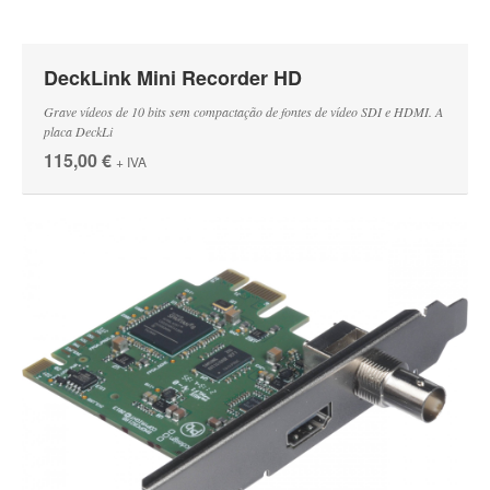
DeckLink Mini Recorder HD
Grave vídeos de 10 bits sem compactação de fontes de vídeo SDI e HDMI. A
placa DeckLi
115,00 €
+ IVA