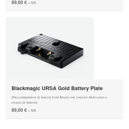
89,00 €
+ IVA
Blackmagic URSA Gold Battery Plate
Placa adaptadora de bateria Gold Mount com conector Molex para o
encaixe de baterias
89,00 €
+ IVA