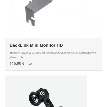
DeckLink Mini Monitor HD
Monitore vídeos de 10 bits sem compactação a partir do seu computador! A
placa DeckLi
115,00 €
+ IVA