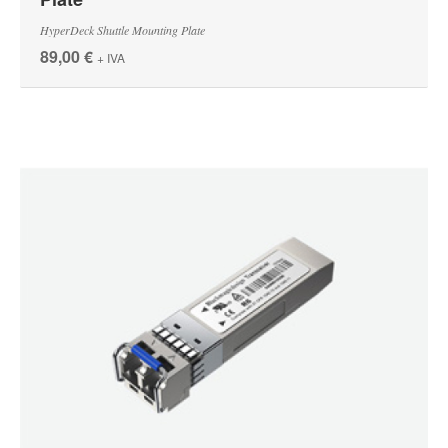
HyperDeck Shuttle Mounting Plate
89,00 €
+ IVA