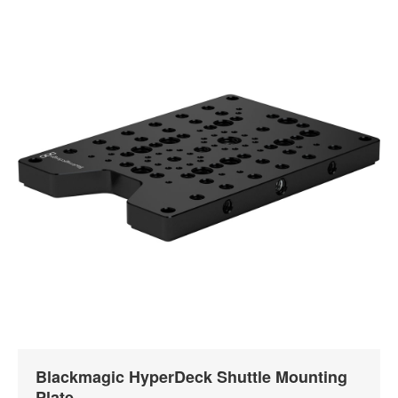
Blackmagic HyperDeck Shuttle Mounting
Plate