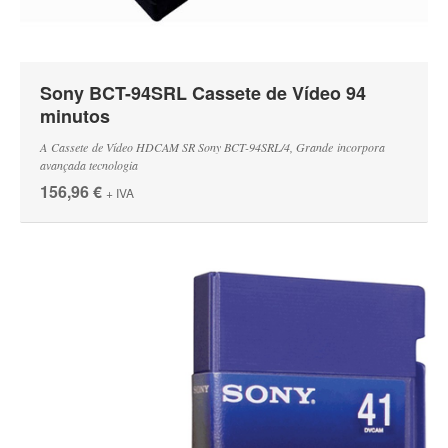
Sony BCT-94SRL Cassete de Vídeo 94
minutos
A Cassete de Vídeo HDCAM SR Sony BCT-94SRL/4, Grande incorpora
avançada tecnologia
156,96 €
+ IVA