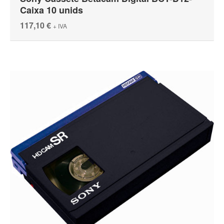
Caixa 10 unids
117,10 €
+ IVA