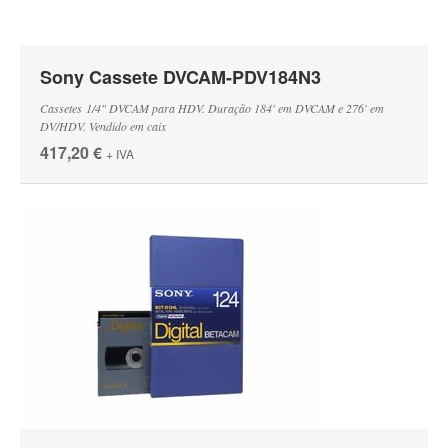
Sony Cassete DVCAM-PDV184N3
Cassetes 1/4" DVCAM para HDV. Duração 184' em DVCAM e 276' em
DV/HDV. Vendido em caix
417,20 €
+ IVA