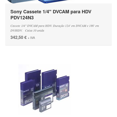
Sony Cassete 1/4" DVCAM para HDV
PDV124N3
Cassete 1/4" DVCAM para HDV. Duração 124' em DVCAM e 186' em
DV/HDV. Caixa 10 unida
342,50 €
+ IVA