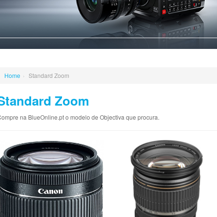
Home
›
Standard Zoom
Standard Zoom
ompre na BlueOnline.pt o modelo de Objectiva que procura.