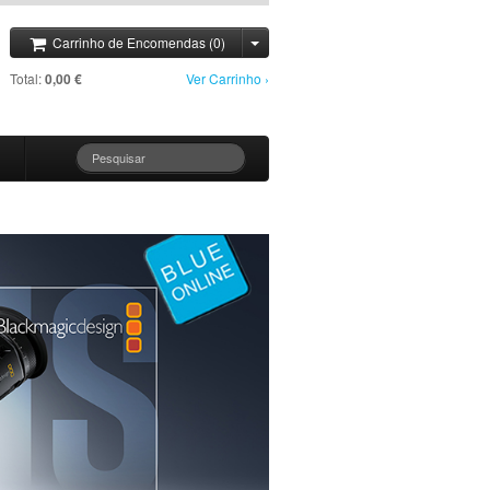
Carrinho de Encomendas (0)
Total:
0,00 €
Ver Carrinho ›