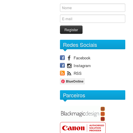
Registar
Redes Sociais
Facebook
Instagram
RSS
BlueOnline
Parceiros