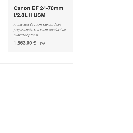
Canon EF 24-70mm
f/2.8L II USM
A objectiva de zoom standard dos
profissionais. Um zoom standard de
qualidade profiss
1.863,00 €
+ IVA