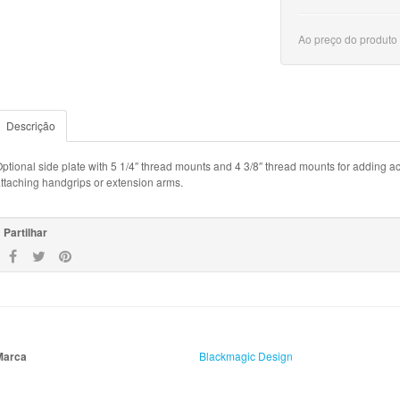
Ao preço do produto
Descrição
ptional side plate with 5 1/4″ thread mounts and 4 3/8″ thread mounts for adding ac
ttaching handgrips or extension arms.
Partilhar
Marca
Blackmagic Design