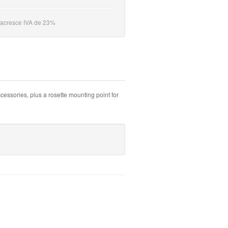
 acresce IVA de 23%
cessories, plus a rosette mounting point for