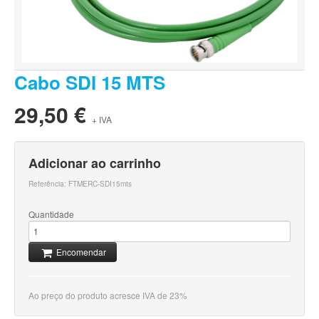
Cabo SDI 15 MTS
29,50 €
+ IVA
Adicionar ao carrinho
Referência:
FTMERC-SDI15mts
Quantidade
Encomendar
Ao preço do produto acresce IVA de 23%