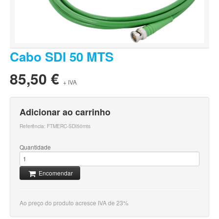
Cabo SDI 50 MTS
85,50 €
+ IVA
Adicionar ao carrinho
Referência:
FTMERC-SDI50mts
Quantidade
Encomendar
Ao preço do produto acresce IVA de 23%