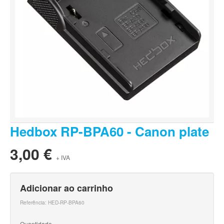
Hedbox RP-BPA60 - Canon plate
3,00 €
+ IVA
Adicionar ao carrinho
Referência:
HED-RP-BPA60
Quantidade