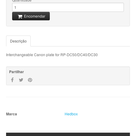
Encomendar
Descrição
Interchangeable Canon plate for RP-DC50/DC40/DC30
Partilhar
Marca
Hedbox