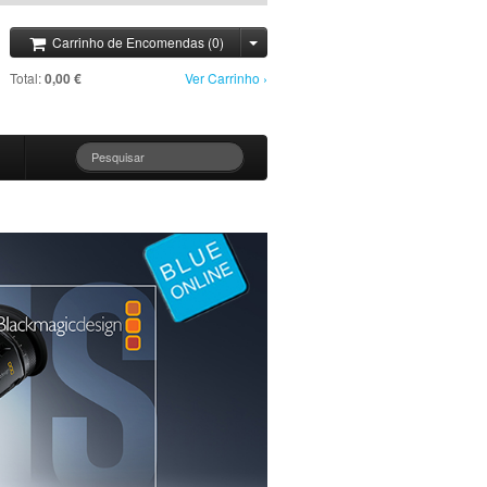
Carrinho de Encomendas (0)
Total:
0,00 €
Ver Carrinho ›