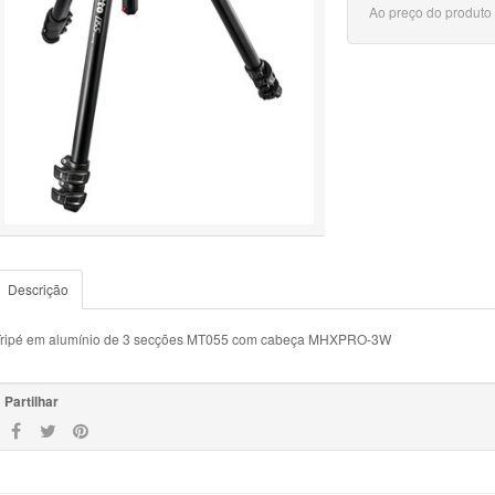
Ao preço do produto
Descrição
Tripé em alumínio de 3 secções MT055 com cabeça MHXPRO-3W
Partilhar