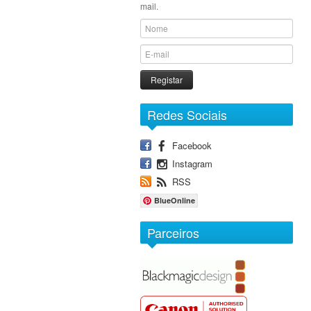
mail.
Registar
Redes Sociais
Facebook
Instagram
RSS
BlueOnline
Parceiros