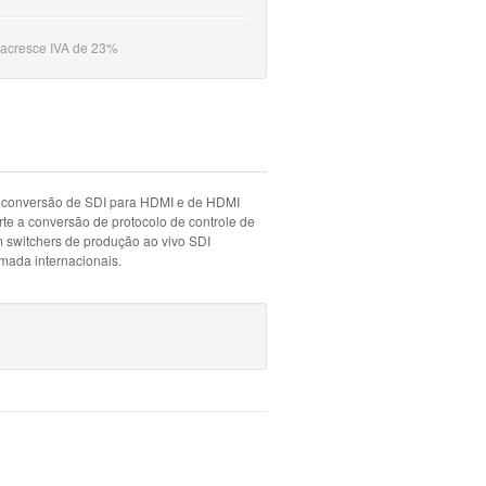
 acresce IVA de 23%
a conversão de SDI para HDMI e de HDMI
te a conversão de protocolo de controle de
 switchers de produção ao vivo SDI
omada internacionais.