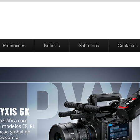
Promoções
Notícias
Sobre nós
Contactos