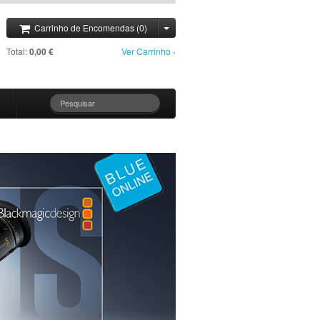
Carrinho de Encomendas (0)
Total:
0,00 €
Ver Carrinho ›