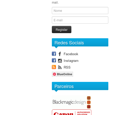
mail.
Registar
Redes Sociais
Facebook
Instagram
RSS
BlueOnline
Parceiros