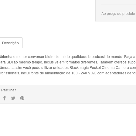
Ao preço do produto
Descrição
btenha o menor conversor bidirecional de qualidade broadcast do mundo! Faça 
ara SDI ao mesmo tempo, inclusive em formatos diferentes. Também oferece supor
âmera, assim você pode utilizar unidades Blackmagic Pocket Cinema Camera com
rofissionais. Inclui fonte de alimentação de 100 - 240 V AC com adaptadores de t
Partilhar