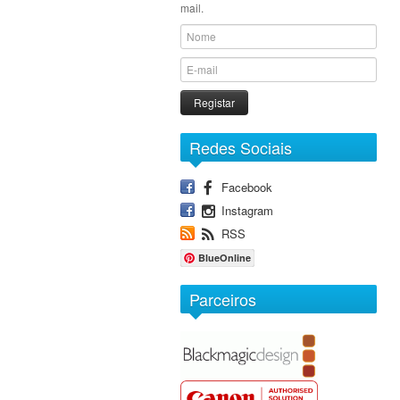
mail.
Registar
Redes Sociais
Facebook
Instagram
RSS
BlueOnline
Parceiros