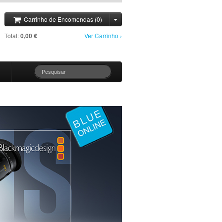
Carrinho de Encomendas (0)
Total:
0,00 €
Ver Carrinho ›