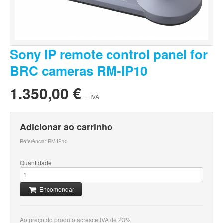
Sony IP remote control panel for
BRC cameras RM-IP10
1.350,00 €
+ IVA
Adicionar ao carrinho
Referência:
RM-IP10
Quantidade
Encomendar
Ao preço do produto acresce IVA de 23%