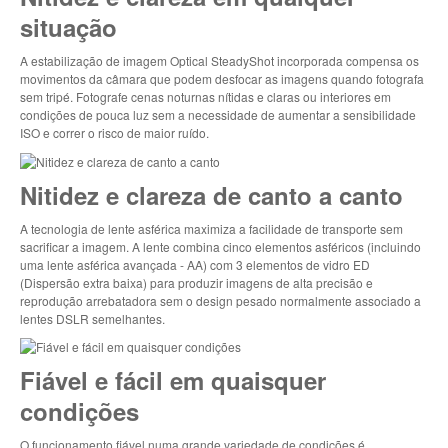
situação
A estabilização de imagem Optical SteadyShot incorporada compensa os
movimentos da câmara que podem desfocar as imagens quando fotografa
sem tripé. Fotografe cenas noturnas nítidas e claras ou interiores em
condições de pouca luz sem a necessidade de aumentar a sensibilidade
ISO e correr o risco de maior ruído.
Nitidez e clareza de canto a canto
A tecnologia de lente asférica maximiza a facilidade de transporte sem
sacrificar a imagem. A lente combina cinco elementos asféricos (incluindo
uma lente asférica avançada - AA) com 3 elementos de vidro ED
(Dispersão extra baixa) para produzir imagens de alta precisão e
reprodução arrebatadora sem o design pesado normalmente associado a
lentes DSLR semelhantes.
Fiável e fácil em quaisquer
condições
O funcionamento fiável numa grande variedade de condições é