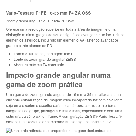
Vario-Tessar® T* FE 16-35 mm F4 ZA OSS
Zoom grande angular, qualidade ZEISS®
Oferece uma resolução superior em toda a área da imagem e uma
distorção mínima, graças ao seu design ótico avançado que inclui cinco
elementos asféricos, incluindo um elemento AA (asférico avançado)
grande e três elementos ED.
Formato full-frame, montagem tipo E
Lente de zoom grande angular ZEISS
Abertura máxima F4 constante
Impacto grande angular numa
gama de zoom prática
Uma gama de zoom grande angular de 16 mm a 35 mm aliada a uma
eficiente estabilização de imagem ótica incorporada faz com esta lente
seja uma excelente escolha para instantâneos, cenas de interiores,
fotografias de grupo, paisagens e muito mais, especialmente com uma
estrutura da série α7 full-frame. A configuração ZEISS® Vario-Tessar®
oferece um excelente desempenho num design compacto e leve.